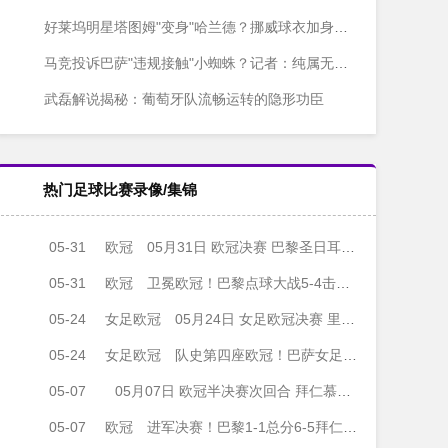
好莱坞明星塔图姆"变身"哈兰德？挪威球衣加身引爆世界杯看台
马竞投诉巴萨"违规接触"小蜘蛛？记者：纯属无稽之谈
武磊解说揭秘：葡萄牙队流畅运转的隐形功臣
热门足球比赛录像/集锦
05-31
欧冠
05月31日 欧冠决赛 巴黎圣日耳曼vs阿森纳 全场录像
05-31
欧冠
卫冕欧冠！巴黎点球大战5-4击败阿森纳夺冠 加布里埃尔、埃泽失点
05-24
女足欧冠
05月24日 女足欧冠决赛 里昂女足vs巴塞罗那女足 全场录像
05-24
女足欧冠
队史第四座欧冠！巴萨女足4-0里昂女足 帕乔尔萨尔玛均两射一传
05-07
05月07日 欧冠半决赛次回合 拜仁慕尼黑vs巴黎圣日耳曼 全场录像
05-07
欧冠
进军决赛！巴黎1-1总分6-5拜仁将战阿森纳 登贝莱闪击凯恩破门