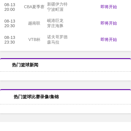
新疆伊力特
08-13
即将开始
CBA夏季赛
20:00
宁波町渥
岘港巨龙
08-13
即将开始
越南联
20:30
芽庄海豚
诺夫哥罗德
08-13
即将开始
VTB杯
23:30
森马拉
热门篮球新闻
热门篮球比赛录像/集锦