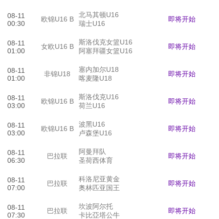
北马其顿U16
08-11
即将开始
欧锦U16 B
00:30
瑞士U16
斯洛伐克女篮U16
08-11
即将开始
女欧U16 B
01:00
阿塞拜疆女篮U16
塞内加尔U18
08-11
即将开始
非锦U18
01:00
喀麦隆U18
斯洛伐克U16
08-11
即将开始
欧锦U16 B
03:00
荷兰U16
波黑U16
08-11
即将开始
欧锦U16 B
03:00
卢森堡U16
阿曼拜队
08-11
即将开始
巴拉联
06:30
圣荷西体育
科洛尼亚黄金
08-11
即将开始
巴拉联
07:00
奥林匹亚国王
坎波阿尔托
08-11
即将开始
巴拉联
07:30
卡比亞塔公牛