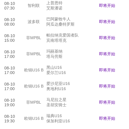
上普恩特
08-10
即将开始
智利联
07:30
艾斯潘诺
巴阿蒙牧牛人
08-10
即将开始
波多联
08:00
阿瓜达桑特罗斯
帕拉纳克爱国者队
08-10
即将开始
菲MPBL
15:00
宾南塔塔克
玛丽基纳
08-10
即将开始
菲MPBL
17:00
塔马劳斯
黑山U16
08-10
即将开始
欧锦U16 B
17:00
爱尔兰U16
爱沙尼亚U16
08-10
即将开始
欧锦U16 B
17:00
奥地利U16
马尼拉之星
08-10
即将开始
菲MPBL
19:00
圣胡安骑士
瑞典U16
08-10
即将开始
欧锦U16 B
19:30
保加利亚U16