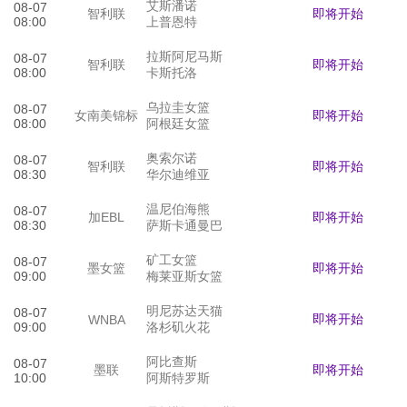
艾斯潘诺
08-07
即将开始
智利联
08:00
上普恩特
拉斯阿尼马斯
08-07
即将开始
智利联
08:00
卡斯托洛
乌拉圭女篮
08-07
即将开始
女南美锦标
08:00
阿根廷女篮
奥索尔诺
08-07
即将开始
智利联
08:30
华尔迪维亚
温尼伯海熊
08-07
即将开始
加EBL
08:30
萨斯卡通曼巴
矿工女篮
08-07
即将开始
墨女篮
09:00
梅莱亚斯女篮
明尼苏达天猫
08-07
即将开始
WNBA
09:00
洛杉矶火花
阿比查斯
08-07
即将开始
墨联
10:00
阿斯特罗斯