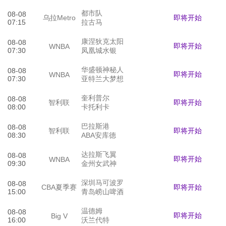
都市队
08-08
即将开始
乌拉Metro
07:15
拉古马
康涅狄克太阳
08-08
即将开始
WNBA
07:30
凤凰城水银
华盛顿神秘人
08-08
即将开始
WNBA
07:30
亚特兰大梦想
奎利普尔
08-08
即将开始
智利联
08:00
卡托利卡
巴拉斯港
08-08
即将开始
智利联
08:30
ABA安库德
达拉斯飞翼
08-08
即将开始
WNBA
09:30
金州女武神
深圳马可波罗
08-08
即将开始
CBA夏季赛
15:00
青岛崂山啤酒
温德姆
08-08
即将开始
Big V
16:00
沃兰代特