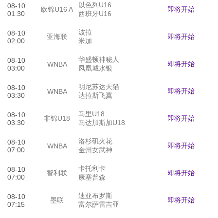
以色列U16
08-10
即将开始
欧锦U16 A
01:30
西班牙U16
波拉
08-10
即将开始
亚海联
02:00
米加
华盛顿神秘人
08-10
即将开始
WNBA
03:00
凤凰城水银
明尼苏达天猫
08-10
即将开始
WNBA
03:30
达拉斯飞翼
马里U18
08-10
即将开始
非锦U18
03:30
马达加斯加U18
洛杉矶火花
08-10
即将开始
WNBA
07:00
金州女武神
卡托利卡
08-10
即将开始
智利联
07:00
康塞普森
迪亚布罗斯
08-10
即将开始
墨联
07:15
富尔萨雷吉亚