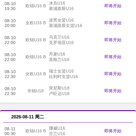
冰岛U16
08-10
即将开始
欧锦U16 B
19:30
塞浦路斯U16
波黑女篮U16
08-10
即将开始
女欧U16 B
20:00
塞浦路斯女篮U16
乌克兰U16
08-10
即将开始
欧锦U16 B
22:00
克罗地亚U16
丹麦U16
08-10
即将开始
欧锦U16 B
22:00
英格兰U16
瑞士女篮U16
08-10
即将开始
女欧U16 B
22:30
比利时女篮U16
突尼斯U18
08-10
即将开始
非锦U18
22:30
卢旺达U18
2026-08-11 周二
挪威U16
08-11
即将开始
欧锦U16 B
00:30
芬兰U16