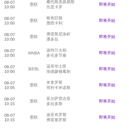
桑托斯圣路易斯
08-07
即将开始
墨联
10:00
坎昆卡罗
银色巨狼
08-07
即将开始
墨联
10:00
墨西卡利
弗雷斯尼洛虾
08-07
即将开始
墨联
10:00
潘多拉
波特兰火焰
08-07
即将开始
WNBA
10:00
多伦多节奏
温哥华土匪
08-07
即将开始
加EBL
10:00
埃德蒙顿毒刺
米拿罗斯
08-07
即将开始
墨联
10:05
哥利卡米诺斯
富尔萨雷吉亚
08-07
即将开始
墨联
10:15
多拉多斯
迪亚布罗斯
08-07
即将开始
墨联
10:15
弗雷塞罗斯