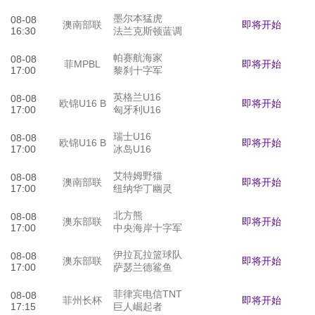
墨尔本猛虎
08-08
即将开始
澳南部联
16:30
法兰克斯顿蓝调
帕赛航海家
08-08
即将开始
菲MPBL
17:00
黎刹十字军
英格兰U16
08-08
即将开始
欧锦U16 B
17:00
匈牙利U16
瑞士U16
08-08
即将开始
欧锦U16 B
17:00
冰岛U16
艾特姆野猫
08-08
即将开始
澳南部联
17:00
纽纳华丁幽灵
北方熊
08-08
即将开始
澳东部联
17:00
中央海岸十字军
伊拉瓦拉篮球队
08-08
即将开始
澳东部联
17:00
萨瑟兰德鲨鱼
菲律宾电信TNT
08-08
即将开始
菲州长杯
17:15
巨人崛起者