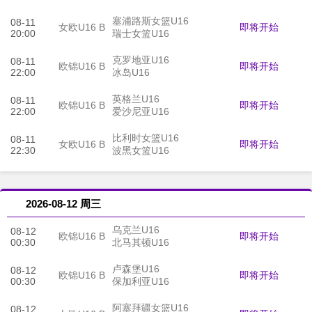
塞浦路斯女篮U16
08-11
即将开始
女欧U16 B
20:00
瑞士女篮U16
克罗地亚U16
08-11
即将开始
欧锦U16 B
22:00
冰岛U16
英格兰U16
08-11
即将开始
欧锦U16 B
22:00
爱沙尼亚U16
比利时女篮U16
08-11
即将开始
女欧U16 B
22:30
波黑女篮U16
2026-08-12 周三
乌克兰U16
08-12
即将开始
欧锦U16 B
00:30
北马其顿U16
卢森堡U16
08-12
即将开始
欧锦U16 B
00:30
保加利亚U16
阿塞拜疆女篮U16
08-12