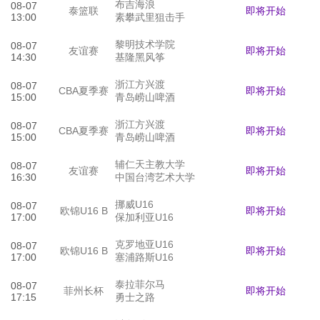
布吉海浪
08-07
即将开始
泰篮联
13:00
素攀武里狙击手
黎明技术学院
08-07
即将开始
友谊赛
14:30
基隆黑风筝
浙江方兴渡
08-07
即将开始
CBA夏季赛
15:00
青岛崂山啤酒
浙江方兴渡
08-07
即将开始
CBA夏季赛
15:00
青岛崂山啤酒
辅仁天主教大学
08-07
即将开始
友谊赛
16:30
中国台湾艺术大学
挪威U16
08-07
即将开始
欧锦U16 B
17:00
保加利亚U16
克罗地亚U16
08-07
即将开始
欧锦U16 B
17:00
塞浦路斯U16
泰拉菲尔马
08-07
即将开始
菲州长杯
17:15
勇士之路