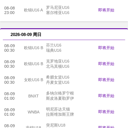
罗马尼亚U16
08-08
即将开始
欧锦U16 A
23:00
塞尔维亚U16
2026-08-09 周日
芬兰U16
08-09
即将开始
欧锦U16 B
00:30
瑞典U16
克罗地亚U16
08-09
即将开始
欧锦U16 B
00:30
北马其顿U16
希腊女篮U16
08-09
即将开始
女欧U16 B
00:30
丹麦女篮U16
多纳尔格罗宁根
08-09
即将开始
BNXT
01:00
斯皮洛夏勒罗伊
明尼苏达天猫
08-09
即将开始
WNBA
01:00
拉斯维加斯王牌
突尼斯U18
08-09
即将开始
非锦U18