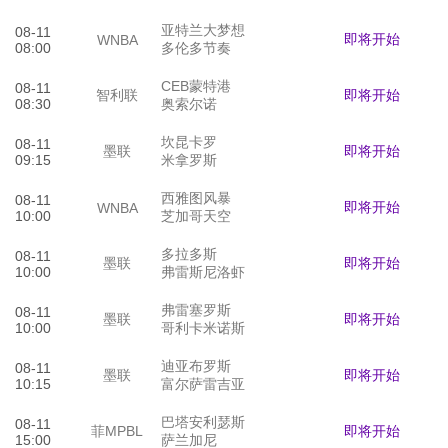
亚特兰大梦想
08-11
即将开始
WNBA
08:00
多伦多节奏
CEB蒙特港
08-11
即将开始
智利联
08:30
奥索尔诺
坎昆卡罗
08-11
即将开始
墨联
09:15
米拿罗斯
西雅图风暴
08-11
即将开始
WNBA
10:00
芝加哥天空
多拉多斯
08-11
即将开始
墨联
10:00
弗雷斯尼洛虾
弗雷塞罗斯
08-11
即将开始
墨联
10:00
哥利卡米诺斯
迪亚布罗斯
08-11
即将开始
墨联
10:15
富尔萨雷吉亚
巴塔安利瑟斯
08-11
即将开始
菲MPBL
15:00
萨兰加尼