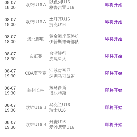
以色列U16
08-07
即将开始
欧锦U16 A
18:00
格鲁吉亚U16
土耳其U16
08-07
即将开始
欧锦U16 A
18:00
捷克U16
黄金海岸压路机
08-07
即将开始
澳北部联
18:00
伊普斯维奇部队
台湾银行
08-07
即将开始
友谊赛
18:30
虎尾科大
江苏肯帝亚
08-07
即将开始
CBA夏季赛
19:30
深圳马可波罗
拉马多斯
08-07
即将开始
菲州长杯
19:30
博尔特斯
乌克兰U16
08-07
即将开始
欧锦U16 B
19:30
瑞士U16
丹麦U16
08-07
即将开始
欧锦U16 B
19:30
爱沙尼亚U16