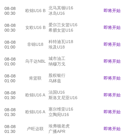
北马其顿U16
08-08
即将开始
欧锦U16 B
00:30
冰岛U16
爱尔兰女篮U16
08-08
即将开始
女欧U16 B
00:30
希腊女篮U16
科特迪瓦U18
08-08
即将开始
非锦U18
01:00
埃及U18
城市油工
08-08
即将开始
乌干达NBL
01:00
纳穆万戈
股权银行
08-08
即将开始
肯篮联
01:00
乌林兹
法国U16
08-08
即将开始
欧锦U16 A
01:30
斯洛文尼亚U16
塞尔维亚U16
08-08
即将开始
欧锦U16 A
01:30
立陶宛U16
埃弗顿老虎
08-08
即将开始
卢旺达联
01:30
广播APR