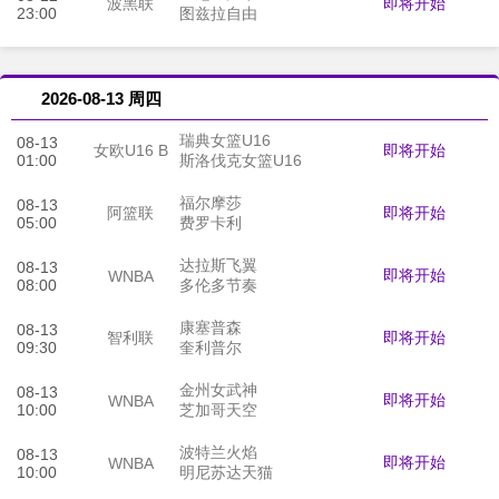
即将开始
波黑联
23:00
图兹拉自由
2026-08-13 周四
瑞典女篮U16
08-13
即将开始
女欧U16 B
01:00
斯洛伐克女篮U16
福尔摩莎
08-13
即将开始
阿篮联
05:00
费罗卡利
达拉斯飞翼
08-13
即将开始
WNBA
08:00
多伦多节奏
康塞普森
08-13
即将开始
智利联
09:30
奎利普尔
金州女武神
08-13
即将开始
WNBA
10:00
芝加哥天空
波特兰火焰
08-13
即将开始
WNBA
10:00
明尼苏达天猫