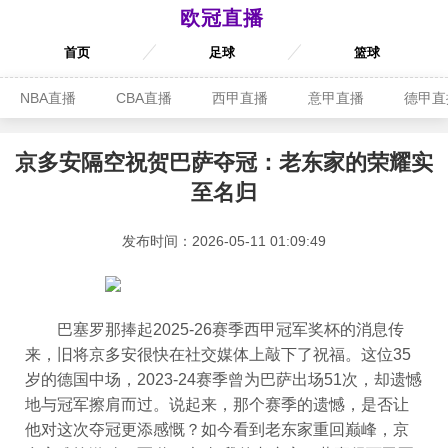
欧冠直播
首页
足球
篮球
NBA直播
CBA直播
西甲直播
意甲直播
德甲直
京多安隔空祝贺巴萨夺冠：老东家的荣耀实
至名归
发布时间：2026-05-11 01:09:49
巴塞罗那捧起2025-26赛季西甲冠军奖杯的消息传
来，旧将京多安很快在社交媒体上敲下了祝福。这位35
岁的德国中场，2023-24赛季曾为巴萨出场51次，却遗憾
地与冠军擦肩而过。说起来，那个赛季的遗憾，是否让
他对这次夺冠更添感慨？如今看到老东家重回巅峰，京