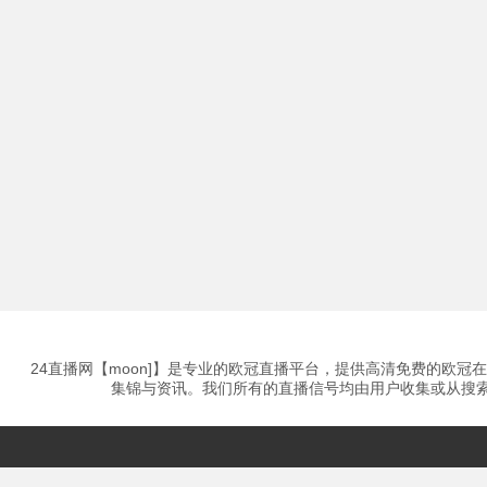
24直播网【moon]】是专业的欧冠直播平台，提供高清免费的欧
集锦与资讯。我们所有的直播信号均由用户收集或从搜索引