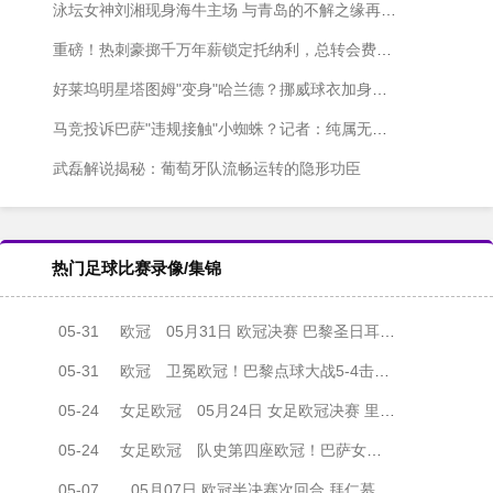
泳坛女神刘湘现身海牛主场 与青岛的不解之缘再添新篇
重磅！热刺豪掷千万年薪锁定托纳利，总转会费或超1亿镑
好莱坞明星塔图姆"变身"哈兰德？挪威球衣加身引爆世界杯看台
马竞投诉巴萨"违规接触"小蜘蛛？记者：纯属无稽之谈
武磊解说揭秘：葡萄牙队流畅运转的隐形功臣
热门足球比赛录像/集锦
05-31
欧冠
05月31日 欧冠决赛 巴黎圣日耳曼vs阿森纳 全场录像
05-31
欧冠
卫冕欧冠！巴黎点球大战5-4击败阿森纳夺冠 加布里埃尔、埃泽失点
05-24
女足欧冠
05月24日 女足欧冠决赛 里昂女足vs巴塞罗那女足 全场录像
05-24
女足欧冠
队史第四座欧冠！巴萨女足4-0里昂女足 帕乔尔萨尔玛均两射一传
05-07
05月07日 欧冠半决赛次回合 拜仁慕尼黑vs巴黎圣日耳曼 全场录像