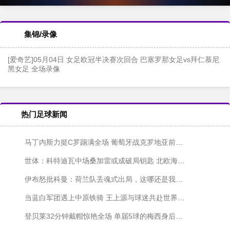
集锦/录像
[爱奇艺]05月04日 女足欧冠半决赛次回合 巴塞罗那女足vs拜仁慕尼
黑女足 全场录像
热门足球新闻
马丁内斯力挺C罗踢满全场 葡萄牙战克罗地亚前夕恰逢若塔忌辰
世体：科特迪瓦中场桑加雷或成破局钥匙 北欧海盗需警惕这堵"移动城墙"
伊布怒批科曼：荷兰队丢魂式出局，这哪还是我认识的橙衣军团？
当蓝白军团遇上中原铁骑 王上源与球迷共赴世界杯狂欢夜
登贝莱32分钟戴帽惊艳全场 单届5球的梅西身后藏着多少传奇？