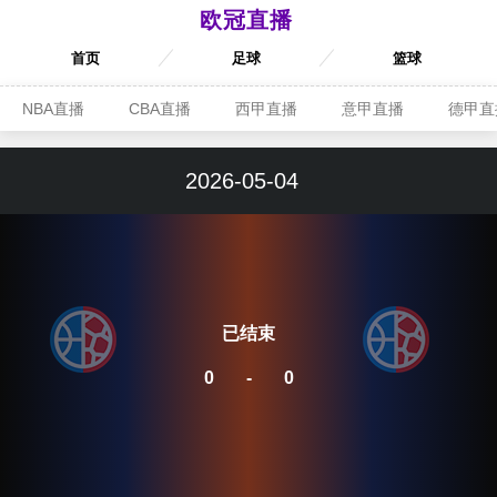
欧冠直播
首页
足球
篮球
NBA直播
CBA直播
西甲直播
意甲直播
德甲直
2026-05-04
已结束
0
-
0