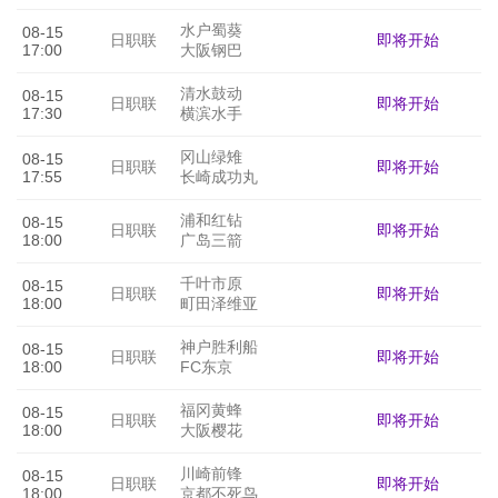
水户蜀葵
08-15
即将开始
日职联
17:00
大阪钢巴
清水鼓动
08-15
即将开始
日职联
17:30
横滨水手
冈山绿雉
08-15
即将开始
日职联
17:55
长崎成功丸
浦和红钻
08-15
即将开始
日职联
18:00
广岛三箭
千叶市原
08-15
即将开始
日职联
18:00
町田泽维亚
神户胜利船
08-15
即将开始
日职联
18:00
FC东京
福冈黄蜂
08-15
即将开始
日职联
18:00
大阪樱花
川崎前锋
08-15
即将开始
日职联
18:00
京都不死鸟