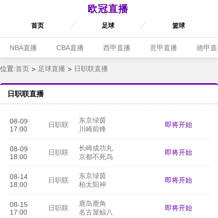
欧冠直播
首页
足球
篮球
NBA直播
CBA直播
西甲直播
意甲直播
德甲直
位置:
首页
足球直播
日职联直播
日职联直播
东京绿茵
08-09
即将开始
日职联
17:00
川崎前锋
长崎成功丸
08-09
即将开始
日职联
18:00
京都不死鸟
东京绿茵
08-14
即将开始
日职联
18:00
柏太阳神
鹿岛鹿角
08-15
即将开始
日职联
17:00
名古屋鲸八