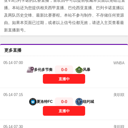
亚VS巴列卡诺的比赛直播，喜欢西甲可以提前收藏本页面以免错过直
播。本站还为您提供相关西甲直播、巴伦西亚直播、巴列卡诺直播以
及两队历史交锋、最新比赛赛程。本站不参与制作、不存储任何资源
由。如果本页面已过期，或者以上信号位都无效，请进入主页查看最
新直播新号。
更多直播
05-14 07:00
WNBA
0-0
多伦多节奏
风暴
直播中
美职联
05-14 07:15
0-0
夏洛特FC
纽约城
直播中
美职联
05-14 07:30