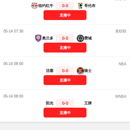
0-0
纽约红牛
哥伦布
直播中
美职联
05-14 07:30
0-0
奥兰多
费城
直播中
05-14 08:00
NBA
0-0
活塞
骑士
直播中
05-14 08:00
WNBA
0-0
阳光
王牌
直播中