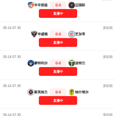
0-0
辛辛那提
迈国际
直播中
美职联
05-14 07:30
0-0
华盛顿
芝加哥
直播中
美职联
05-14 07:30
0-0
蒙特利尔
波特兰
直播中
美职联
05-14 07:30
0-0
新英格兰
纳什维尔
直播中
美职联
05-14 07:30