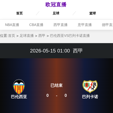
欧冠直播
首页
足球
篮球
NBA直播
CBA直播
西甲直播
意甲直播
德甲直
位置:
首页
足球直播
西甲
巴伦西亚VS巴列卡诺直播
2026-05-15 01:00
西甲
已结束
0
-
0
巴伦西亚
巴列卡诺