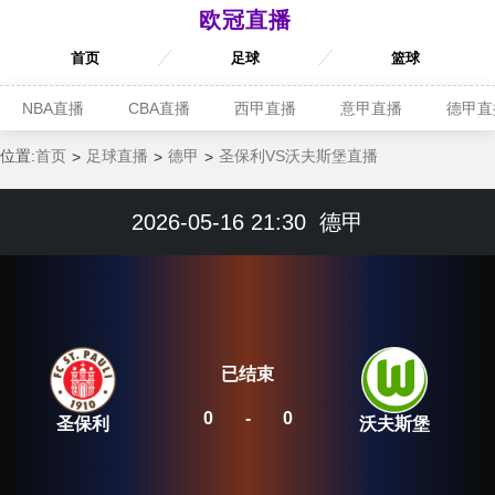
欧冠直播
首页
足球
篮球
NBA直播
CBA直播
西甲直播
意甲直播
德甲直
位置:
首页
足球直播
德甲
圣保利VS沃夫斯堡直播
2026-05-16 21:30
德甲
已结束
0
-
0
圣保利
沃夫斯堡