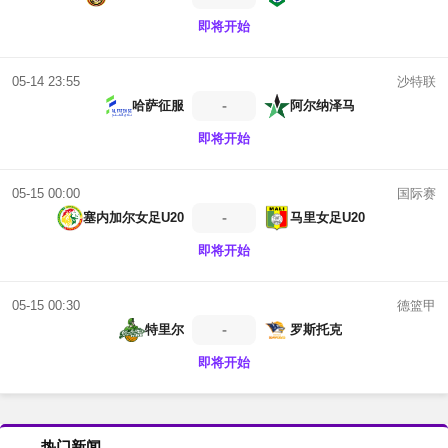
即将开始
沙特联
05-14 23:55
-
哈萨征服
阿尔纳泽马
即将开始
国际赛
05-15 00:00
-
塞内加尔女足U20
马里女足U20
即将开始
德篮甲
05-15 00:30
-
特里尔
罗斯托克
即将开始
热门新闻