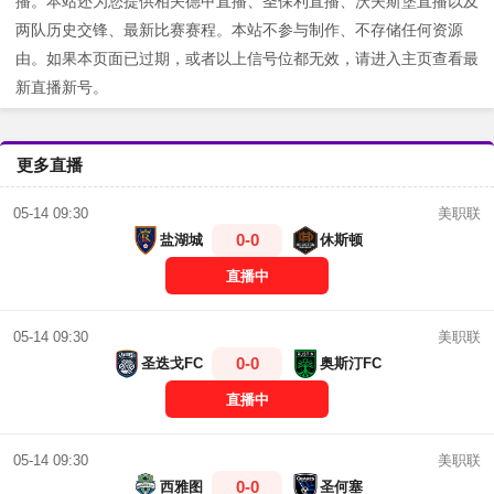
播。本站还为您提供相关德甲直播、圣保利直播、沃夫斯堡直播以及
两队历史交锋、最新比赛赛程。本站不参与制作、不存储任何资源
由。如果本页面已过期，或者以上信号位都无效，请进入主页查看最
新直播新号。
更多直播
美职联
05-14 09:30
0-0
盐湖城
休斯顿
直播中
美职联
05-14 09:30
0-0
圣迭戈FC
奥斯汀FC
直播中
美职联
05-14 09:30
0-0
西雅图
圣何塞