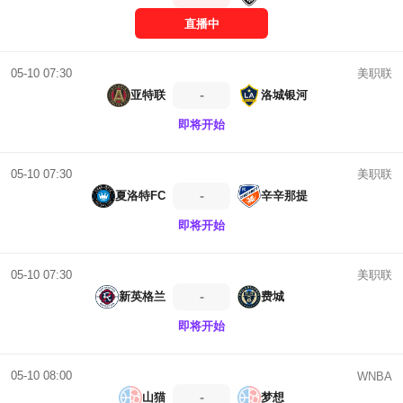
直播中
美职联
05-10 07:30
-
亚特联
洛城银河
即将开始
美职联
05-10 07:30
-
夏洛特FC
辛辛那提
即将开始
美职联
05-10 07:30
-
新英格兰
费城
即将开始
05-10 08:00
WNBA
-
山猫
梦想