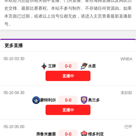
本站还为您提供相关德甲直播、门兴直播、霍芬海姆直播以及两队历
史交锋、最新比赛赛程。本站不参与制作、不存储任何资源由。如果
本页面已过期，或者以上信号位都无效，请进入主页查看最新直播新
号。
更多直播
05-10 03:30
WNBA
0-0
王牌
水星
直播中
美职联
05-10 04:30
0-0
蒙特利尔
奥兰多
直播中
巴甲
05-10 05:00
0-0
弗鲁米嫩塞
维多利亚