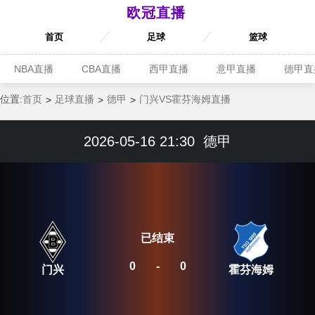
欧冠直播
首页
足球
篮球
NBA直播
CBA直播
西甲直播
意甲直播
德甲直
位置:
首页
足球直播
德甲
门兴VS霍芬海姆直播
2026-05-16 21:30
德甲
已结束
0
-
0
门兴
霍芬海姆