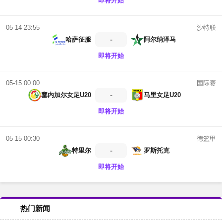
即将开始
沙特联
05-14 23:55
-
哈萨征服
阿尔纳泽马
即将开始
国际赛
05-15 00:00
-
塞内加尔女足U20
马里女足U20
即将开始
德篮甲
05-15 00:30
-
特里尔
罗斯托克
即将开始
热门新闻