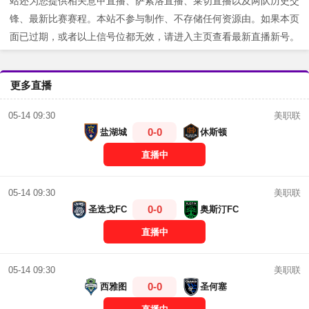
站还为您提供相关意甲直播、萨索洛直播、莱切直播以及两队历史交
锋、最新比赛赛程。本站不参与制作、不存储任何资源由。如果本页
面已过期，或者以上信号位都无效，请进入主页查看最新直播新号。
更多直播
美职联
05-14 09:30
0-0
盐湖城
休斯顿
直播中
美职联
05-14 09:30
0-0
圣迭戈FC
奥斯汀FC
直播中
美职联
05-14 09:30
0-0
西雅图
圣何塞