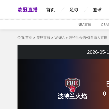
欧冠直播
首页
足球
篮球
NBA直播
CB
位置:
首页
篮球直播
波特兰火焰VS自由人直播
WNBA
2026-05-1
0
波特兰火焰