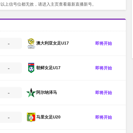
者以上信号位都无效，请进入主页查看最新直播新号。
-
澳大利亚女足U17
即将开始
-
朝鲜女足U17
即将开始
-
阿尔纳泽马
即将开始
-
马里女足U20
即将开始