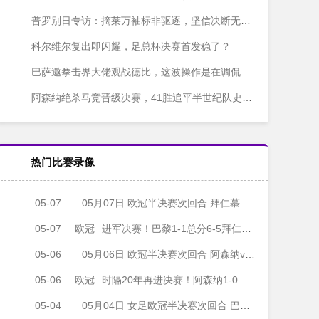
普罗别日专访：摘莱万袖标非驱逐，坚信决断无愧于心
科尔维尔复出即闪耀，足总杯决赛首发稳了？
巴萨邀拳击界大佬观战德比，这波操作是在调侃皇马内斗吗？
阿森纳绝杀马竞晋级决赛，41胜追平半世纪队史纪录！
热门比赛录像
05-07
05月07日 欧冠半决赛次回合 拜仁慕尼黑vs巴黎圣日耳曼 全场录像
05-07
欧冠
进军决赛！巴黎1-1总分6-5拜仁将战阿森纳 登贝莱闪击凯恩破门
05-06
05月06日 欧冠半决赛次回合 阿森纳vs马德里竞技 全场录像
05-06
欧冠
时隔20年再进决赛！阿森纳1-0马竞总比分2-1晋级 萨卡制胜
05-04
05月04日 女足欧冠半决赛次回合 巴塞罗那女足vs拜仁慕尼黑女足 全场录像