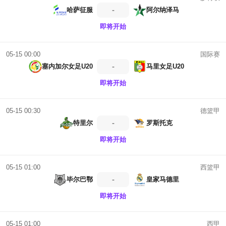
-
哈萨征服
阿尔纳泽马
即将开始
国际赛
05-15 00:00
-
塞内加尔女足U20
马里女足U20
即将开始
德篮甲
05-15 00:30
-
特里尔
罗斯托克
即将开始
西篮甲
05-15 01:00
-
毕尔巴鄂
皇家马德里
即将开始
西甲
05-15 01:00