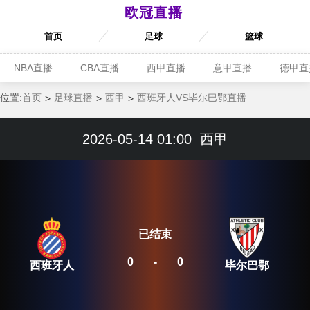
欧冠直播
首页
足球
篮球
NBA直播
CBA直播
西甲直播
意甲直播
德甲直
位置:
首页
足球直播
西甲
西班牙人VS毕尔巴鄂直播
2026-05-14 01:00
西甲
已结束
0
-
0
西班牙人
毕尔巴鄂