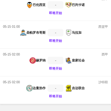
-
巴伦西亚
巴列卡诺
即将开始
西篮甲
05-15 01:00
-
圣帕罗布哥斯
马拉加
即将开始
西甲
05-15 02:00
-
赫罗纳
皇家社会
即将开始
沙特联
05-15 02:00
-
达曼协作
吉达联合
即将开始