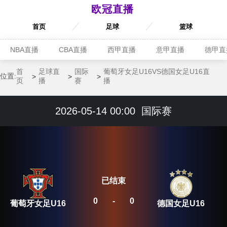
欧冠直播
首页
足球
篮球
NBA直播
CBA直播
西甲直播
意甲直播
德甲直
首
足球直
国际
葡萄牙女足U16VS德国女足U16直
位置:
页
播
赛
播
2026-05-14 00:00
国际赛
已结束
0
-
0
葡萄牙女足U16
德国女足U16