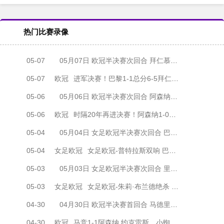
热门比赛录像
05-07
05月07日 欧冠半决赛次回合 拜仁慕尼黑vs巴黎圣日耳曼 全场录像
05-07
欧冠
进军决赛！巴黎1-1总分6-5拜仁将战阿森纳 登贝莱闪击凯恩破门
05-06
05月06日 欧冠半决赛次回合 阿森纳vs马德里竞技 全场录像
05-06
欧冠
时隔20年再进决赛！阿森纳1-0马竞总比分2-1晋级 萨卡制胜
05-04
05月04日 女足欧冠半决赛次回合 巴塞罗那女足vs拜仁慕尼黑女足 全场录像
05-04
女足欧冠
女足欧冠-普特拉斯双响 巴萨两回合5-3淘汰拜仁晋级决赛
05-03
05月03日 女足欧冠半决赛次回合 里昂女足vs阿森纳女足 全场录像
05-03
女足欧冠
女足欧冠-朱莉·布兰德绝杀 里昂女足两回合4-3淘汰阿森纳进决赛
04-30
04月30日 欧冠半决赛首回合 马德里竞技vs阿森纳 全场录像
04-30
欧冠
马竞1-1阿森纳 约克雷斯、小蜘蛛均点射 埃泽点球被取消