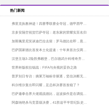
热门新闻
弗里克执教神迹！四赛季联赛全夺冠，德甲西甲各两冠
京多安隔空祝贺巴萨夺冠：老东家的荣耀实至名归
加斯佩里尼笑谈迪巴拉去留：罗马德比在即，悬念仍在发酵
巴萨国家德比首发本土化提速：十年来首次仅两名外援出战
汉堡主场3-2险胜弗赖堡，巴尔德武什科维奇齐发威
世界杯版权拉锯战：FIFA与央视的妥协之路
普罗别日专访：摘莱万袖标非驱逐，坚信决断无愧于心
科尔维尔复出即闪耀，足总杯决赛首发稳了？
巴萨邀拳击界大佬观战德比，这波操作是在调侃皇马内斗吗？
阿森纳绝杀马竞晋级决赛，41胜追平半世纪队史纪录！