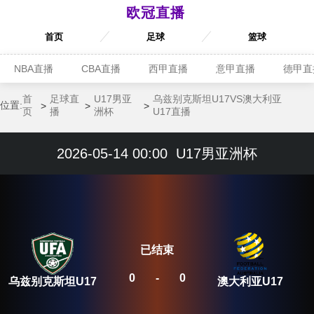
欧冠直播
首页
足球
篮球
NBA直播
CBA直播
西甲直播
意甲直播
德甲直
首
足球直
U17男亚
乌兹别克斯坦U17VS澳大利亚
位置:
页
播
洲杯
U17直播
2026-05-14 00:00
U17男亚洲杯
已结束
0
-
0
乌兹别克斯坦U17
澳大利亚U17