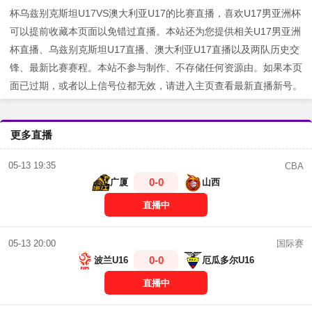
杯乌兹别克斯坦U17VS澳大利亚U17的比赛直播，喜欢U17男亚洲杯
可以提前收藏本页面以免错过直播。本站还为您提供相关U17男亚洲
杯直播、乌兹别克斯坦U17直播、澳大利亚U17直播以及两队历史交
锋、最新比赛赛程。本站不参与制作、不存储任何资源由。如果本页
面已过期，或者以上信号位都无效，请进入主页查看最新直播新号。
更多直播
05-13 19:35
CBA
0-0
广厦
山西
直播中
国际赛
05-13 20:00
0-0
波兰U16
厄瓜多尔U16
直播中