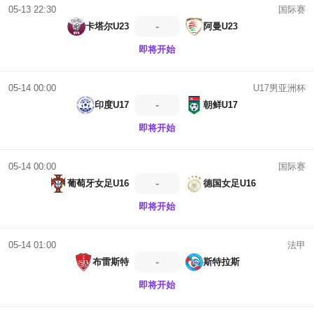
国际赛
05-13 22:30
-
卡塔尔U23
阿曼U23
即将开始
U17男亚洲杯
05-14 00:00
-
印度U17
朝鲜U17
即将开始
国际赛
05-14 00:00
-
葡萄牙女足U16
德国女足U16
即将开始
法甲
05-14 01:00
-
布雷斯特
斯特拉斯
即将开始