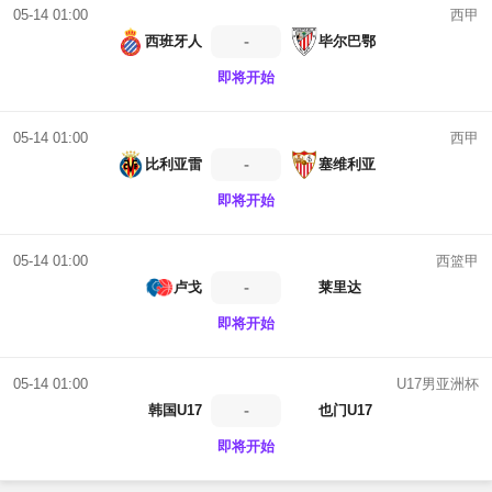
西甲
05-14 01:00
-
西班牙人
毕尔巴鄂
即将开始
西甲
05-14 01:00
-
比利亚雷
塞维利亚
即将开始
西篮甲
05-14 01:00
-
卢戈
莱里达
即将开始
U17男亚洲杯
05-14 01:00
-
韩国U17
也门U17
即将开始