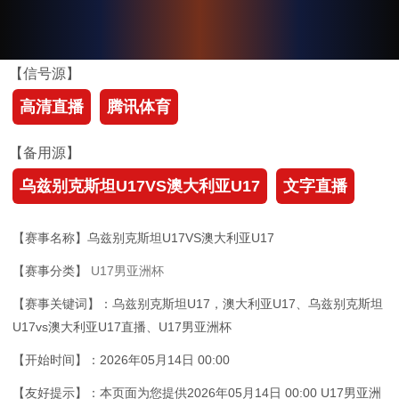
【信号源】
高清直播
腾讯体育
【备用源】
乌兹别克斯坦U17VS澳大利亚U17
文字直播
【赛事名称】乌兹别克斯坦U17VS澳大利亚U17
【赛事分类】
U17男亚洲杯
【赛事关键词】：乌兹别克斯坦U17，澳大利亚U17、乌兹别克斯坦
U17vs澳大利亚U17直播、U17男亚洲杯
【开始时间】：2026年05月14日 00:00
【友好提示】：本页面为您提供2026年05月14日 00:00 U17男亚洲