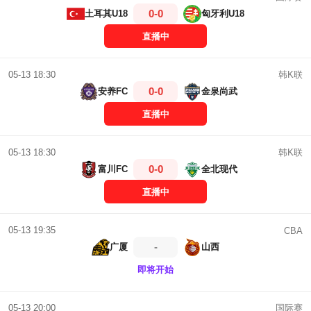
0-0
土耳其U18
匈牙利U18
直播中
韩K联
05-13 18:30
0-0
安养FC
金泉尚武
直播中
韩K联
05-13 18:30
0-0
富川FC
全北现代
直播中
05-13 19:35
CBA
-
广厦
山西
即将开始
国际赛
05-13 20:00