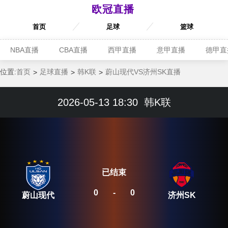
欧冠直播
首页
足球
篮球
NBA直播
CBA直播
西甲直播
意甲直播
德甲直
位置:
首页
足球直播
韩K联
蔚山现代VS济州SK直播
2026-05-13 18:30
韩K联
已结束
0
-
0
蔚山现代
济州SK