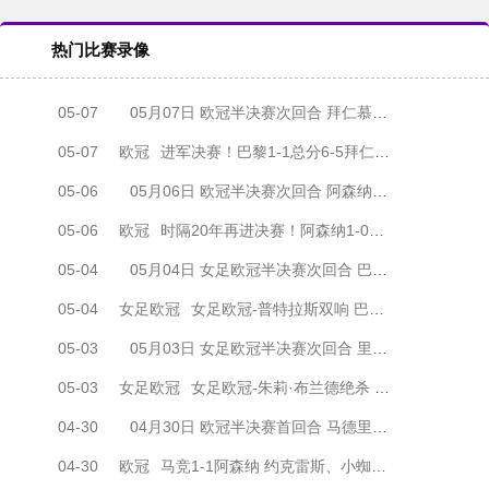
热门比赛录像
05-07
05月07日 欧冠半决赛次回合 拜仁慕尼黑vs巴黎圣日耳曼 全场录像
05-07
欧冠
进军决赛！巴黎1-1总分6-5拜仁将战阿森纳 登贝莱闪击凯恩破门
05-06
05月06日 欧冠半决赛次回合 阿森纳vs马德里竞技 全场录像
05-06
欧冠
时隔20年再进决赛！阿森纳1-0马竞总比分2-1晋级 萨卡制胜
05-04
05月04日 女足欧冠半决赛次回合 巴塞罗那女足vs拜仁慕尼黑女足 全场录像
05-04
女足欧冠
女足欧冠-普特拉斯双响 巴萨两回合5-3淘汰拜仁晋级决赛
05-03
05月03日 女足欧冠半决赛次回合 里昂女足vs阿森纳女足 全场录像
05-03
女足欧冠
女足欧冠-朱莉·布兰德绝杀 里昂女足两回合4-3淘汰阿森纳进决赛
04-30
04月30日 欧冠半决赛首回合 马德里竞技vs阿森纳 全场录像
04-30
欧冠
马竞1-1阿森纳 约克雷斯、小蜘蛛均点射 埃泽点球被取消