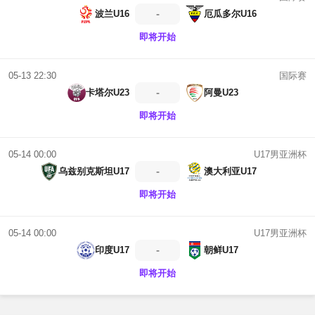
-
波兰U16
厄瓜多尔U16
即将开始
国际赛
05-13 22:30
-
卡塔尔U23
阿曼U23
即将开始
U17男亚洲杯
05-14 00:00
-
乌兹别克斯坦U17
澳大利亚U17
即将开始
U17男亚洲杯
05-14 00:00
-
印度U17
朝鲜U17
即将开始