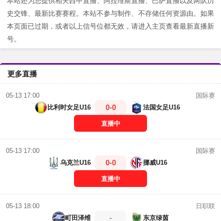
本站还为您提供相关西甲直播、阿拉维斯直播、巴萨直播以及两队历
史交锋、最新比赛赛程。本站不参与制作、不存储任何资源由。如果
本页面已过期，或者以上信号位都无效，请进入主页查看最新直播新
号。
更多直播
国际赛
05-13 17:00
0-0
比利时女足U16
法国女足U16
直播中
国际赛
05-13 17:00
0-0
乌克兰U16
挪威U16
直播中
日职联
05-13 18:00
-
町田泽维
东京绿茵