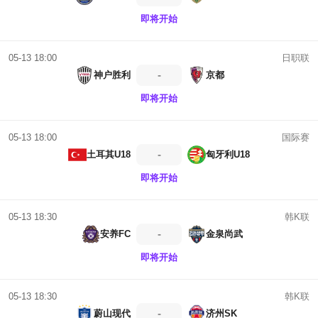
即将开始
日职联
05-13 18:00
-
神户胜利
京都
即将开始
国际赛
05-13 18:00
-
土耳其U18
匈牙利U18
即将开始
韩K联
05-13 18:30
-
安养FC
金泉尚武
即将开始
韩K联
05-13 18:30
-
蔚山现代
济州SK