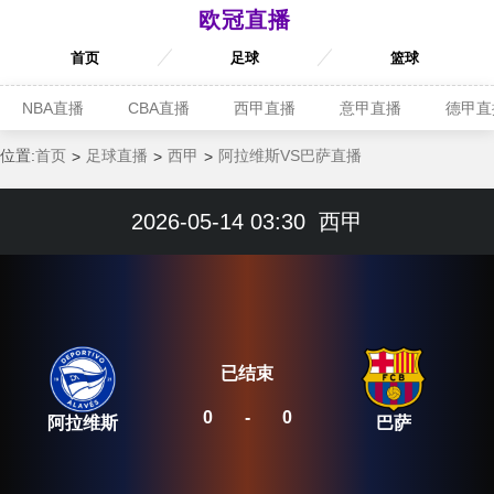
欧冠直播
首页
足球
篮球
NBA直播
CBA直播
西甲直播
意甲直播
德甲直
位置:
首页
足球直播
西甲
阿拉维斯VS巴萨直播
2026-05-14 03:30
西甲
已结束
0
-
0
阿拉维斯
巴萨