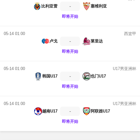
-
比利亚雷
塞维利亚
即将开始
西篮甲
05-14 01:00
-
卢戈
莱里达
即将开始
U17男亚洲杯
05-14 01:00
-
韩国U17
也门U17
即将开始
U17男亚洲杯
05-14 01:00
-
越南U17
阿联酋U17
即将开始