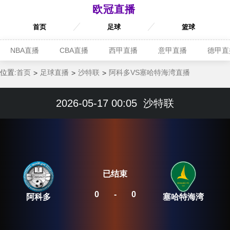
欧冠直播
首页
足球
篮球
NBA直播
CBA直播
西甲直播
意甲直播
德甲直
位置:
首页
足球直播
沙特联
阿科多VS塞哈特海湾直播
2026-05-17 00:05
沙特联
已结束
0
-
0
阿科多
塞哈特海湾