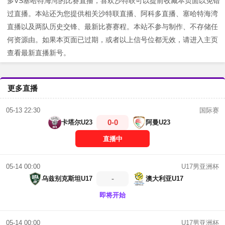
多VS塞哈特海湾的比赛直播，喜欢沙特联可以提前收藏本页面以免错
过直播。本站还为您提供相关沙特联直播、阿科多直播、塞哈特海湾
直播以及两队历史交锋、最新比赛赛程。本站不参与制作、不存储任
何资源由。如果本页面已过期，或者以上信号位都无效，请进入主页
查看最新直播新号。
更多直播
国际赛
05-13 22:30
0-0
卡塔尔U23
阿曼U23
直播中
U17男亚洲杯
05-14 00:00
-
乌兹别克斯坦U17
澳大利亚U17
即将开始
U17男亚洲杯
05-14 00:00