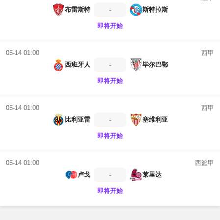
-
布雷斯特
斯特拉斯
即将开始
西甲
05-14 01:00
-
西班牙人
毕尔巴鄂
即将开始
西甲
05-14 01:00
-
比利亚雷
塞维利亚
即将开始
西篮甲
05-14 01:00
-
卢戈
莱里达
即将开始