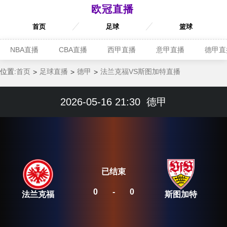
欧冠直播
首页
足球
篮球
NBA直播
CBA直播
西甲直播
意甲直播
德甲直
位置:
首页
足球直播
德甲
法兰克福VS斯图加特直播
2026-05-16 21:30
德甲
已结束
0
-
0
法兰克福
斯图加特