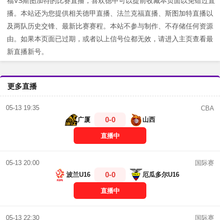
福VS斯图加特的比赛直播，喜欢德甲可以提前收藏本页面以免错过直
播。本站还为您提供相关德甲直播、法兰克福直播、斯图加特直播以
及两队历史交锋、最新比赛赛程。本站不参与制作、不存储任何资源
由。如果本页面已过期，或者以上信号位都无效，请进入主页查看最
新直播新号。
更多直播
05-13 19:35
CBA
0-0
广厦
山西
直播中
国际赛
05-13 20:00
0-0
波兰U16
厄瓜多尔U16
直播中
国际赛
05-13 22:30