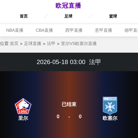
欧冠直播
首页
足球
篮球
NBA直播
CBA直播
西甲直播
意甲直播
德甲直
位置:
首页
足球直播
法甲
里尔VS欧塞尔直播
2026-05-18 03:00
法甲
已结束
0
-
0
里尔
欧塞尔