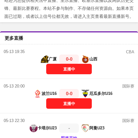
站还为您提供相关法甲直播、里尔直播、欧塞尔直播以及两队历史交
锋、最新比赛赛程。本站不参与制作、不存储任何资源由。如果本页
面已过期，或者以上信号位都无效，请进入主页查看最新直播新号。
更多直播
05-13 19:35
CBA
0-0
广厦
山西
直播中
国际赛
05-13 20:00
0-0
波兰U16
厄瓜多尔U16
直播中
国际赛
05-13 22:30
-
卡塔尔U23
阿曼U23