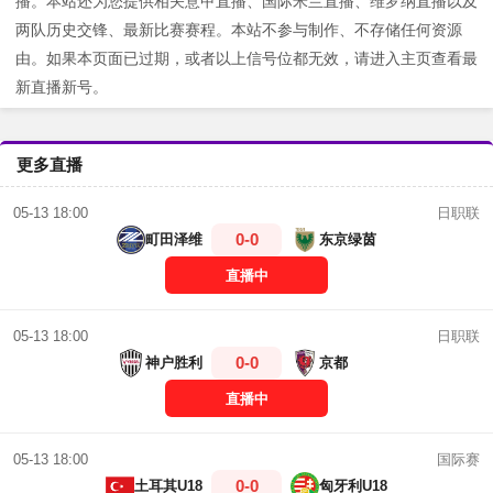
播。本站还为您提供相关意甲直播、国际米兰直播、维罗纳直播以及
两队历史交锋、最新比赛赛程。本站不参与制作、不存储任何资源
由。如果本页面已过期，或者以上信号位都无效，请进入主页查看最
新直播新号。
更多直播
日职联
05-13 18:00
0-0
町田泽维
东京绿茵
直播中
日职联
05-13 18:00
0-0
神户胜利
京都
直播中
国际赛
05-13 18:00
0-0
土耳其U18
匈牙利U18