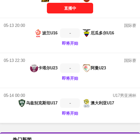
直播中
国际赛
05-13 20:00
-
波兰U16
厄瓜多尔U16
即将开始
国际赛
05-13 22:30
-
卡塔尔U23
阿曼U23
即将开始
U17男亚洲杯
05-14 00:00
-
乌兹别克斯坦U17
澳大利亚U17
即将开始
热门新闻