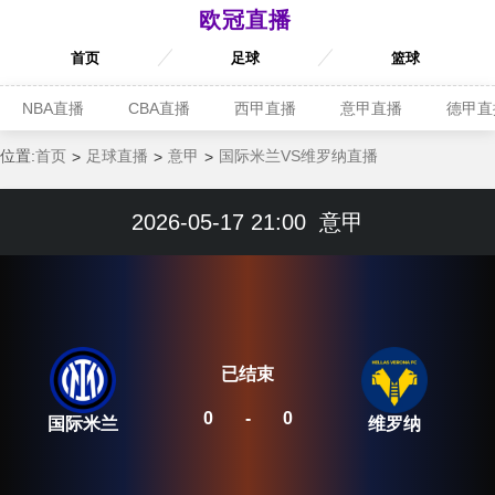
欧冠直播
首页
足球
篮球
NBA直播
CBA直播
西甲直播
意甲直播
德甲直
位置:
首页
足球直播
意甲
国际米兰VS维罗纳直播
2026-05-17 21:00
意甲
已结束
0
-
0
国际米兰
维罗纳