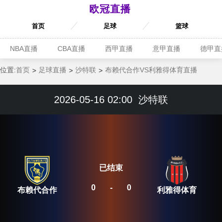
欧冠直播
首页
足球
篮球
NBA直播
CBA直播
西甲直播
意甲直播
德甲直
位置:
首页
足球直播
沙特联
布赖代合作VS利雅得体育直播
2026-05-16 02:00
沙特联
已结束
0
-
0
布赖代合作
利雅得体育