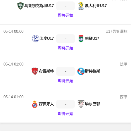
-
乌兹别克斯坦U17
澳大利亚U17
即将开始
U17男亚洲杯
05-14 00:00
-
印度U17
朝鲜U17
即将开始
法甲
05-14 01:00
-
布雷斯特
斯特拉斯
即将开始
西甲
05-14 01:00
-
西班牙人
毕尔巴鄂
即将开始