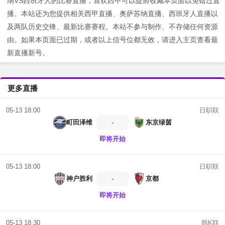
纳VS西班牙人的比赛直播，喜欢西甲可以提前收藏本页面以免错过直
播。本站还为您提供相关西甲直播、奥萨苏纳直播、西班牙人直播以
及两队历史交锋、最新比赛赛程。本站不参与制作、不存储任何资源
由。如果本页面已过期，或者以上信号位都无效，请进入主页查看最
新直播新号。
更多直播
日职联
05-13 18:00
-
町田泽维
东京绿茵
即将开始
日职联
05-13 18:00
-
神户胜利
京都
即将开始
韩K联
05-13 18:30