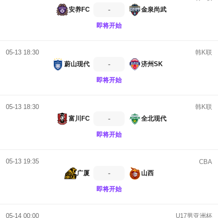
-
安养FC
金泉尚武
即将开始
韩K联
05-13 18:30
-
蔚山现代
济州SK
即将开始
韩K联
05-13 18:30
-
富川FC
全北现代
即将开始
05-13 19:35
CBA
-
广厦
山西
即将开始
U17男亚洲杯
05-14 00:00