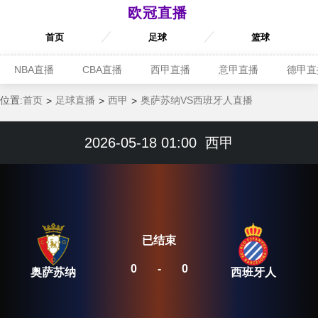
欧冠直播
首页
足球
篮球
NBA直播
CBA直播
西甲直播
意甲直播
德甲直
位置:
首页
足球直播
西甲
奥萨苏纳VS西班牙人直播
2026-05-18 01:00
西甲
已结束
0
-
0
奥萨苏纳
西班牙人